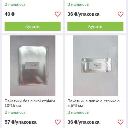
В наявності
В наявності
40
36
₴
₴/упаковка
Купити
Купити
Пакетики без ліпкої стрічки
Пакетики з липкою стрічкою
10*15 см
5,5*8 см
В наявності
В наявності
57
36
₴/упаковка
₴/упаковка