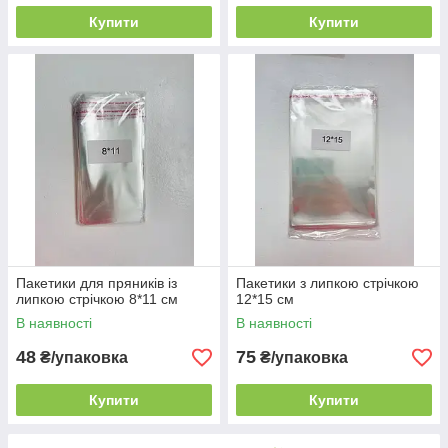
Купити
Купити
Пакетики для пряників із
Пакетики з липкою стрічкою
липкою стрічкою 8*11 см
12*15 см
В наявності
В наявності
48
75
₴/упаковка
₴/упаковка
Купити
Купити