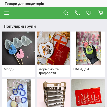
Товари для кондитерів
Популярні групи
Молди
Формочки та
НАСАДКИ
трафарети