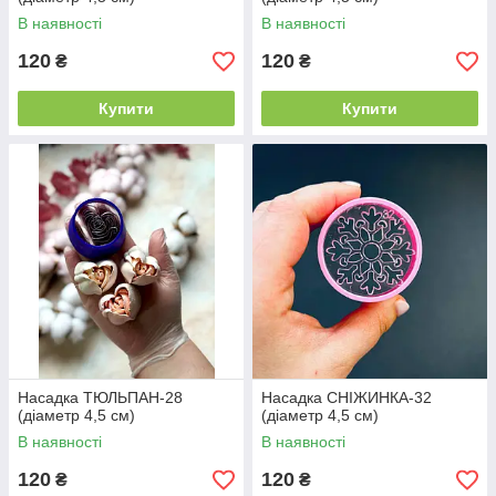
В наявності
В наявності
120
120
₴
₴
Купити
Купити
Насадка ТЮЛЬПАН-28
Насадка СНІЖИНКА-32
(діаметр 4,5 см)
(діаметр 4,5 см)
В наявності
В наявності
120
120
₴
₴