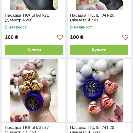
Насадка ТЮЛЬПАН-21
Насадка ТЮЛЬПАН-20
(діаметр 4 см)
(діаметр 4 см)
В наявності
В наявності
100
100
₴
₴
Купити
Купити
Насадка ТЮЛЬПАН-27
Насадка ТЮЛЬПАН-29
(діаметр 4,5 см)
(діаметр 4,5 см)