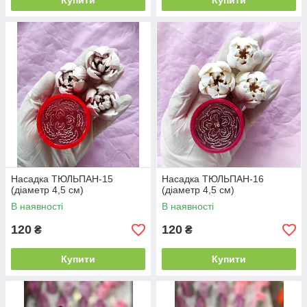
Купити
Купити
Насадка ТЮЛЬПАН-15
Насадка ТЮЛЬПАН-16
(діаметр 4,5 см)
(діаметр 4,5 см)
В наявності
В наявності
120
120
₴
₴
Купити
Купити