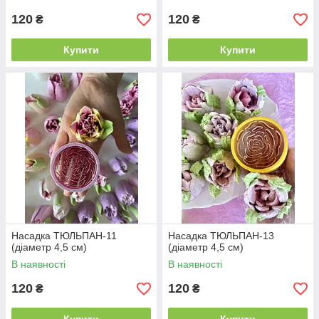
120
120
₴
₴
Купити
Купити
Насадка ТЮЛЬПАН-11
Насадка ТЮЛЬПАН-13
(діаметр 4,5 см)
(діаметр 4,5 см)
В наявності
В наявності
120
120
₴
₴