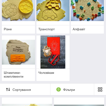
Різне
Транспорт
Алфавіт
Штампики-
Чоловікам
компліменти
Сортування
0
Фільтри