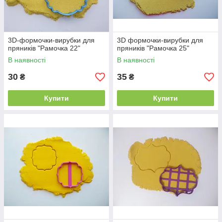
3D-формочки-вирубки для
3D формочки-вирубки для
пряників "Рамочка 22"
пряників "Рамочка 25"
В наявності
В наявності
30
35
₴
₴
Купити
Купити