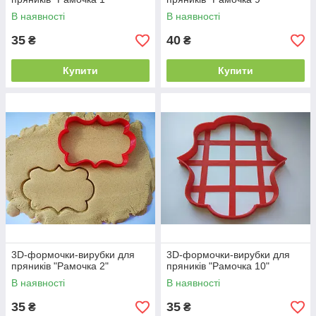
В наявності
В наявності
35
40
₴
₴
Купити
Купити
3D-формочки-вирубки для
3D-формочки-вирубки для
пряників "Рамочка 2"
пряників "Рамочка 10"
В наявності
В наявності
35
35
₴
₴