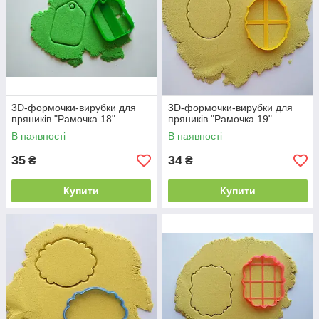
3D-формочки-вирубки для
3D-формочки-вирубки для
пряників "Рамочка 18"
пряників "Рамочка 19"
В наявності
В наявності
35
34
₴
₴
Купити
Купити