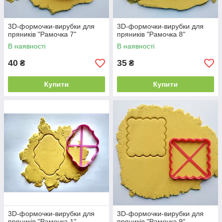
3D-формочки-вирубки для
3D-формочки-вирубки для
пряників "Рамочка 7"
пряників "Рамочка 8"
В наявності
В наявності
40
35
₴
₴
Купити
Купити
3D-формочки-вирубки для
3D-формочки-вирубки для
пряників "Рамочка 1"
пряників "Рамочка 9"