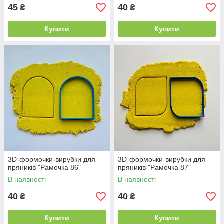
45
40
₴
₴
Купити
Купити
3D-формочки-вирубки для
3D-формочки-вирубки для
пряників "Рамочка 86"
пряників "Рамочка 87"
В наявності
В наявності
40
40
₴
₴
Купити
Купити