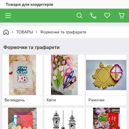
Товари для кондитерів
ТОВАРЫ
Формочки та трафарети
Формочки та трафарети
Великдень
Квіти
Рамочки