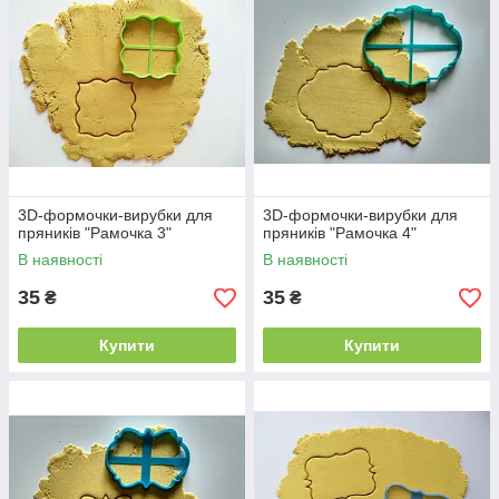
3D-формочки-вирубки для
3D-формочки-вирубки для
пряників "Рамочка 3"
пряників "Рамочка 4"
В наявності
В наявності
35
35
₴
₴
Купити
Купити