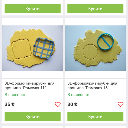
Купити
Купити
3D-формочки-вирубки для
3D-формочки-вирубки для
пряників "Рамочка 11"
пряників "Рамочка 13"
В наявності
В наявності
35
30
₴
₴
Купити
Купити