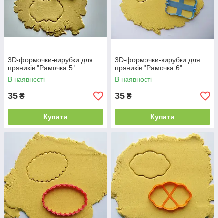
3D-формочки-вирубки для
3D-формочки-вирубки для
пряників "Рамочка 5"
пряників "Рамочка 6"
В наявності
В наявності
35
35
₴
₴
Купити
Купити