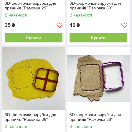
3D-формочки-вирубки для
3D-формочки-вирубки для
пряників "Рамочка 29"
пряників "Рамочка 33"
В наявності
В наявності
35
40
₴
₴
Купити
Купити
3D-формочки-вирубки для
3D-формочки-вирубки для
пряників "Рамочка 36"
пряників "Рамочка 38"
В наявності
В наявності