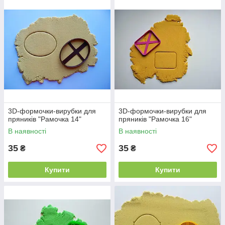
3D-формочки-вирубки для
3D-формочки-вирубки для
пряників "Рамочка 14"
пряників "Рамочка 16"
В наявності
В наявності
35
35
₴
₴
Купити
Купити