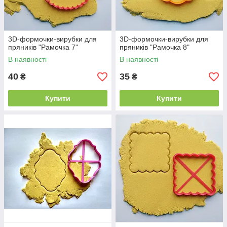
3D-формочки-вирубки для
3D-формочки-вирубки для
пряників "Рамочка 7"
пряників "Рамочка 8"
В наявності
В наявності
40
35
₴
₴
Купити
Купити