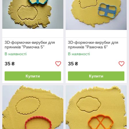
3D-формочки-вирубки для
3D-формочки-вирубки для
пряників "Рамочка 5"
пряників "Рамочка 6"
В наявності
В наявності
35
35
₴
₴
Купити
Купити