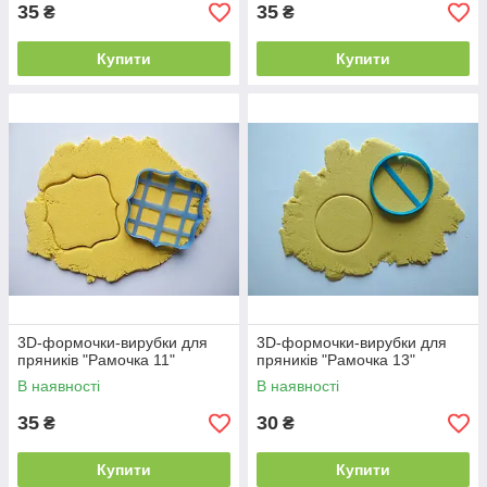
35
35
₴
₴
Купити
Купити
3D-формочки-вирубки для
3D-формочки-вирубки для
пряників "Рамочка 11"
пряників "Рамочка 13"
В наявності
В наявності
35
30
₴
₴
Купити
Купити