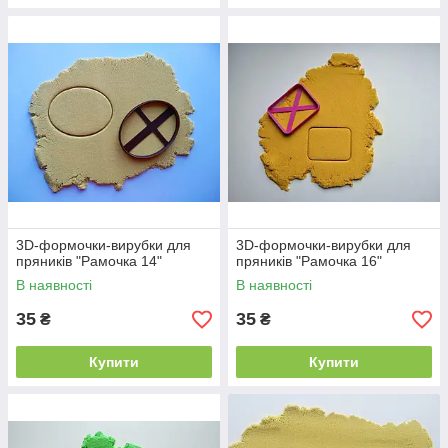
3D-формочки-вирубки для
3D-формочки-вирубки для
пряників "Рамочка 14"
пряників "Рамочка 16"
В наявності
В наявності
35
35
₴
₴
Купити
Купити