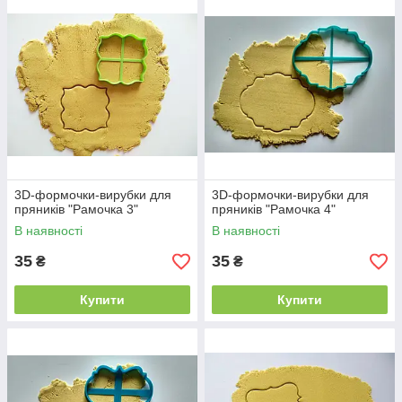
3D-формочки-вирубки для
3D-формочки-вирубки для
пряників "Рамочка 3"
пряників "Рамочка 4"
В наявності
В наявності
35
35
₴
₴
Купити
Купити