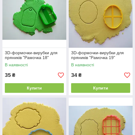
3D-формочки-вирубки для
3D-формочки-вирубки для
пряників "Рамочка 18"
пряників "Рамочка 19"
В наявності
В наявності
35
34
₴
₴
Купити
Купити