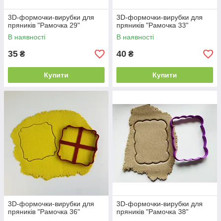
3D-формочки-вирубки для
3D-формочки-вирубки для
пряників "Рамочка 29"
пряників "Рамочка 33"
В наявності
В наявності
35
40
₴
₴
Купити
Купити
3D-формочки-вирубки для
3D-формочки-вирубки для
пряників "Рамочка 36"
пряників "Рамочка 38"