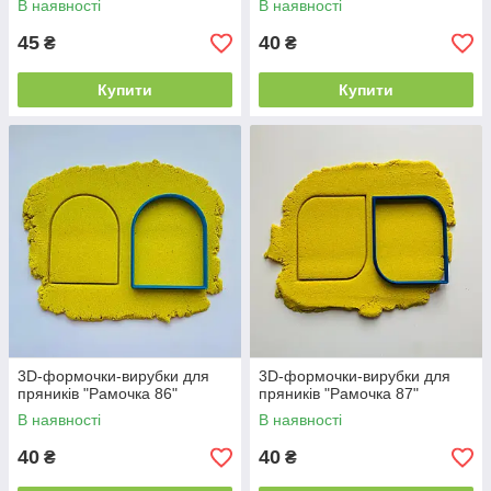
В наявності
В наявності
45
40
₴
₴
Купити
Купити
3D-формочки-вирубки для
3D-формочки-вирубки для
пряників "Рамочка 86"
пряників "Рамочка 87"
В наявності
В наявності
40
40
₴
₴