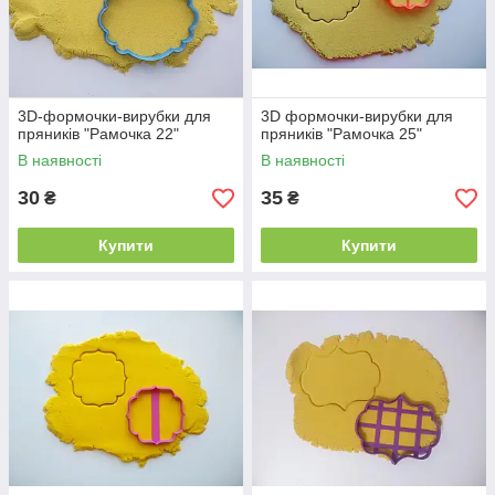
3D-формочки-вирубки для
3D формочки-вирубки для
пряників "Рамочка 22"
пряників "Рамочка 25"
В наявності
В наявності
30
35
₴
₴
Купити
Купити