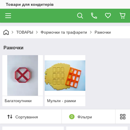
Товари для кондитерів
ТОВАРЫ
Формочки та трафарети
Рамочки
Рамочки
Багатокутники
Мульти - рамки
Сортування
0
Фільтри