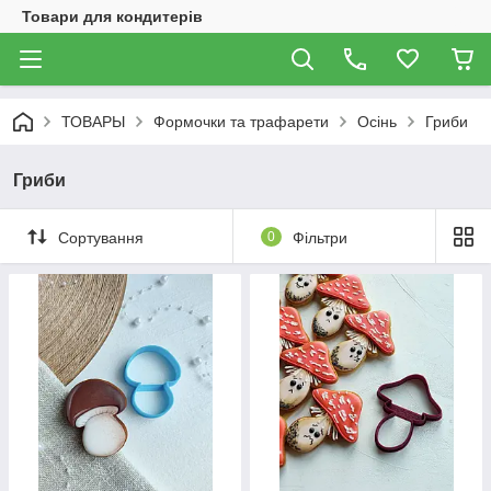
Товари для кондитерів
ТОВАРЫ
Формочки та трафарети
Осінь
Гриби
Гриби
Сортування
0
Фільтри