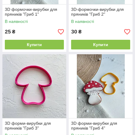
3D формочки-вирубки для
3D-формочки-вирубки для
пряників "Гриб 1"
пряників "Гриб 2"
В наявності
В наявності
25
30
₴
₴
Купити
Купити
3D форми-вирубки для
3D форми-вирубки для
пряників "Гриб 3"
пряників "Гриб 4"