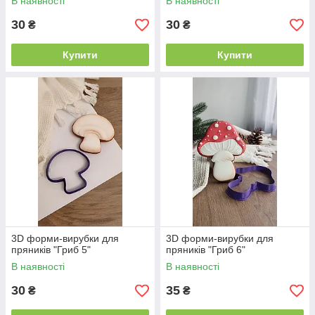
В наявності
В наявності
30
30
₴
₴
Купити
Купити
3D форми-вирубки для
3D форми-вирубки для
пряників "Гриб 5"
пряників "Гриб 6"
В наявності
В наявності
30
35
₴
₴