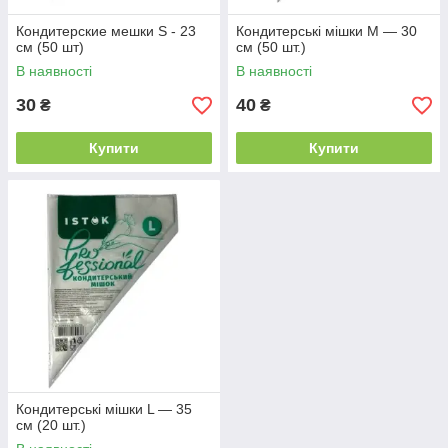
Кондитерские мешки S - 23
Кондитерські мішки М — 30
см (50 шт)
см (50 шт.)
В наявності
В наявності
30
40
₴
₴
Купити
Купити
Кондитерські мішки L — 35
см (20 шт.)