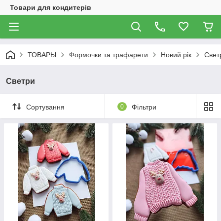
Товари для кондитерів
ТОВАРЫ
Формочки та трафарети
Новий рік
Свет
Светри
Сортування
0
Фільтри