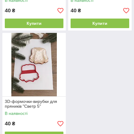
В наявності
В наявності
40
40
₴
₴
Купити
Купити
3D-формочки-вирубки для
пряників "Светр 5"
В наявності
40
₴