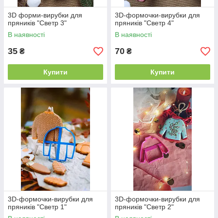
3D форми-вирубки для
3D-формочки-вирубки для
пряників "Светр 3"
пряників "Светр 4"
В наявності
В наявності
35
70
₴
₴
Купити
Купити
3D-формочки-вирубки для
3D-формочки-вирубки для
пряників "Светр 1"
пряників "Светр 2"