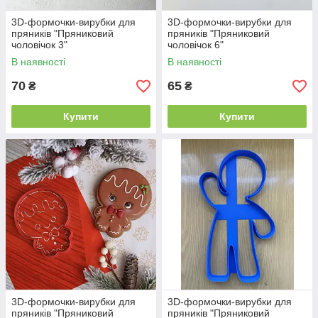
3D-формочки-вирубки для
3D-формочки-вирубки для
пряників "Пряниковий
пряників "Пряниковий
чоловічок 3"
чоловічок 6"
В наявності
В наявності
70
65
₴
₴
Купити
Купити
3D-формочки-вирубки для
3D-формочки-вирубки для
пряників "Пряниковий
пряників "Пряниковий