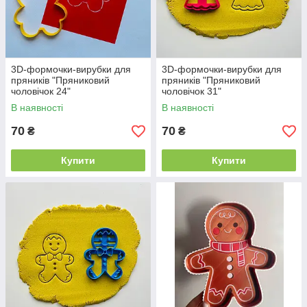
3D-формочки-вирубки для
3D-формочки-вирубки для
пряників "Пряниковий
пряників "Пряниковий
чоловічок 24"
чоловічок 31"
В наявності
В наявності
70
70
₴
₴
Купити
Купити