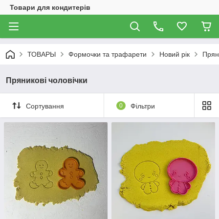
Товари для кондитерів
ТОВАРЫ
Формочки та трафарети
Новий рік
Прян
Пряникові чоловічки
Сортування
0
Фільтри