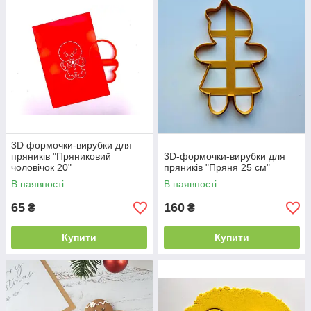
3D формочки-вирубки для
пряників "Пряниковий
3D-формочки-вирубки для
чоловічок 20"
пряників "Пряня 25 см"
В наявності
В наявності
65
160
₴
₴
Купити
Купити