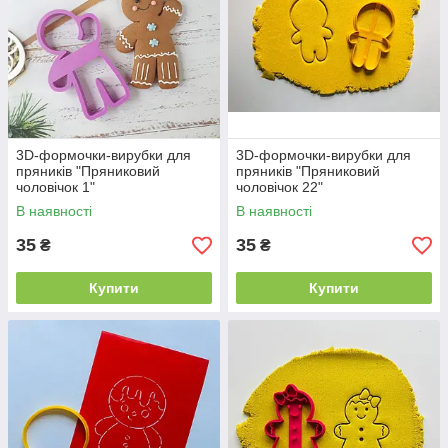
3D-формочки-вирубки для
3D-формочки-вирубки для
пряників "Пряниковий
пряників "Пряниковий
чоловічок 1"
чоловічок 22"
В наявності
В наявності
35
35
₴
₴
Купити
Купити