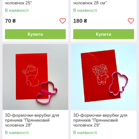
чоловічок 25"
чоловічок 28 см"
В наявності
В наявності
70
180
₴
₴
Купити
Купити
3D-формочки-вирубки для
3D-формочки-вирубки для
пряників "Пряниковий
пряників "Пряниковий
чоловічок 28"
чоловічок 29"
В наявності
В наявності