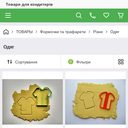
Товари для кондитерів
ТОВАРЫ
Формочки та трафарети
Різне
Одяг
Одяг
Сортування
0
Фільтри