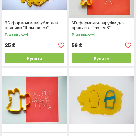
3D-формочки-вирубки для
3D-формочки-вирубки для
пряників "Шльопанок"
пряників "Плаття 6"
В наявності
В наявності
25
59
₴
₴
Купити
Купити