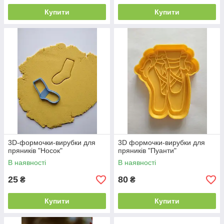
Купити
Купити
3D-формочки-вирубки для
3D формочки-вирубки для
пряників "Носок"
пряників "Пуанти"
В наявності
В наявності
25
80
₴
₴
Купити
Купити