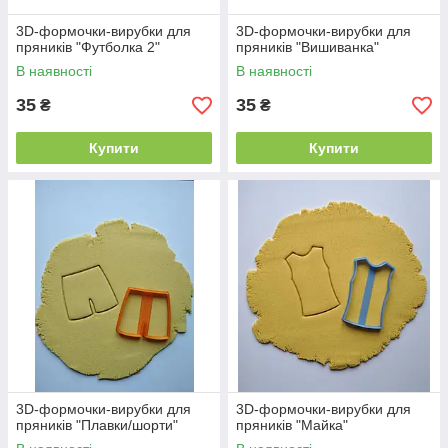
3D-формочки-вирубки для
3D-формочки-вирубки для
пряників "Футболка 2"
пряників "Вишиванка"
В наявності
В наявності
35
35
₴
₴
Купити
Купити
3D-формочки-вирубки для
3D-формочки-вирубки для
пряників "Плавки/шорти"
пряників "Майка"