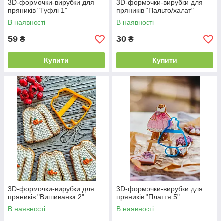
3D-формочки-вирубки для
3D-формочки-вирубки для
пряників "Туфлі 1"
пряників "Пальто/халат"
В наявності
В наявності
59
30
₴
₴
Купити
Купити
3D-формочки-вирубки для
3D-формочки-вирубки для
пряників "Вишиванка 2"
пряників "Плаття 5"
В наявності
В наявності