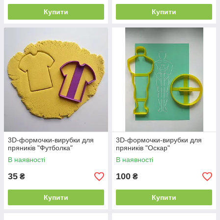
Купити
Купити
3D-формочки-вирубки для
3D-формочки-вирубки для
пряників "Футболка"
пряників "Оскар"
В наявності
В наявності
35
100
₴
₴
Купити
Купити