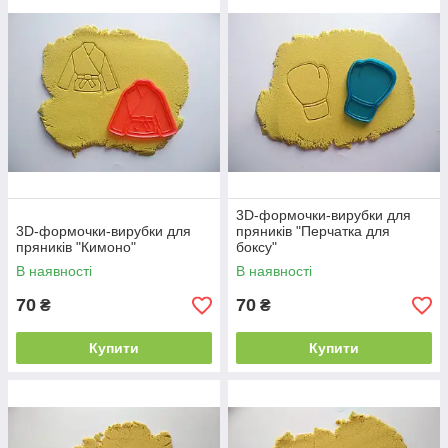
3D-формочки-вирубки для
3D-формочки-вирубки для
пряників "Перчатка для
пряників "Кимоно"
боксу"
В наявності
В наявності
70
70
₴
₴
Купити
Купити