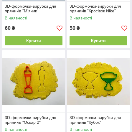
3D-формочки-вирубки для
3D-формочки-вирубки для
пряників "М'ячик"
пряників "Кросівок Nike"
В наявності
В наявності
60
50
₴
₴
Купити
Купити
3D-формочки-вирубки для
3D-формочки-вирубки для
пряників "Оскар 2"
пряників "Кубок"
В наявності
В наявності