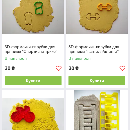
3D-формочки-вирубки для
3D-формочки-вирубки для
пряників "Спортивне трико"
пряників "Гантеля/штанга"
В наявності
В наявності
30
30
₴
₴
Купити
Купити