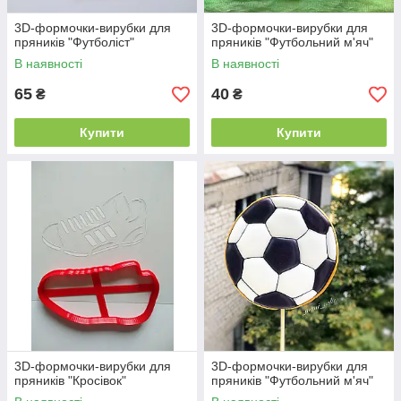
3D-формочки-вирубки для
3D-формочки-вирубки для
пряників "Футболіст"
пряників "Футбольний м'яч"
В наявності
В наявності
65
40
₴
₴
Купити
Купити
3D-формочки-вирубки для
3D-формочки-вирубки для
пряників "Кросівок"
пряників "Футбольний м'яч"