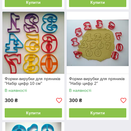
Купити
Купити
Форми-вирубки для пряників
Форми-вирубки для пряників
"Набір цифр 10 см"
"Набір цифр 2"
В наявності
В наявності
300
300
₴
₴
Купити
Купити