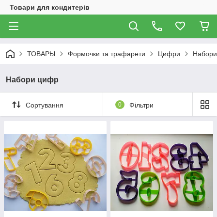
Товари для кондитерів
ТОВАРЫ
Формочки та трафарети
Цифри
Набори
Набори цифр
Сортування
0
Фільтри