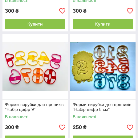
В наявності
В наявності
300
300
₴
₴
Купити
Купити
Форми-вирубки для пряників
Форми-вирубки для пряників
"Набір цифр 9"
"Набір цифр 8 см"
В наявності
В наявності
300
250
₴
₴