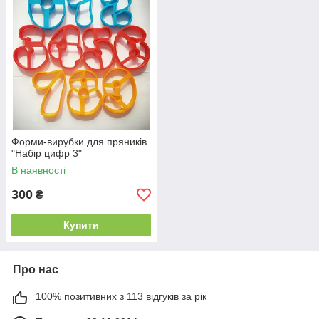
Форми-вирубки для пряників
"Набір цифр 3"
В наявності
300
₴
Купити
Про нас
100% позитивних з 113 відгуків за рік