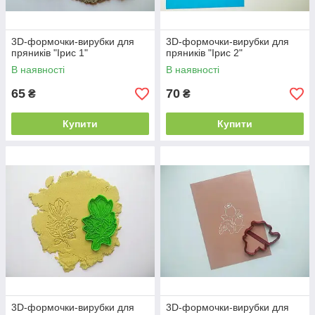
3D-формочки-вирубки для
3D-формочки-вирубки для
пряників "Ірис 1"
пряників "Ірис 2"
В наявності
В наявності
65
70
₴
₴
Купити
Купити
3D-формочки-вирубки для
3D-формочки-вирубки для