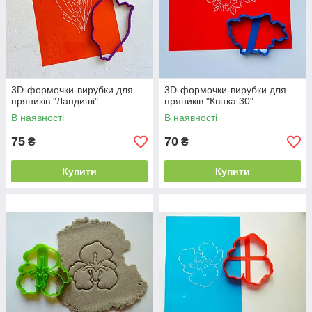
3D-формочки-вирубки для
3D-формочки-вирубки для
пряників "Ландиші"
пряників "Квітка 30"
В наявності
В наявності
75
70
₴
₴
Купити
Купити