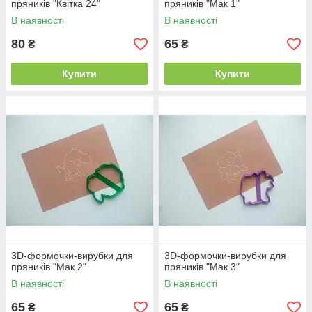
пряників "Квітка 24"
пряників "Мак 1"
В наявності
В наявності
80
65
₴
₴
Купити
Купити
3D-формочки-вирубки для
3D-формочки-вирубки для
пряників "Мак 2"
пряників "Мак 3"
В наявності
В наявності
65
65
₴
₴