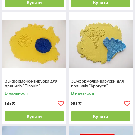
Купити
Купити
3D-формочки-вирубки для
3D-формочки-вирубки для
пряників "Півонія"
пряників "Крокуси"
В наявності
В наявності
65
80
₴
₴
Купити
Купити