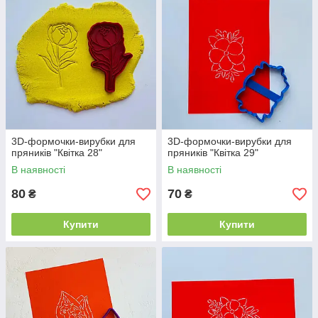
3D-формочки-вирубки для
3D-формочки-вирубки для
пряників "Квітка 28"
пряників "Квітка 29"
В наявності
В наявності
80
70
₴
₴
Купити
Купити