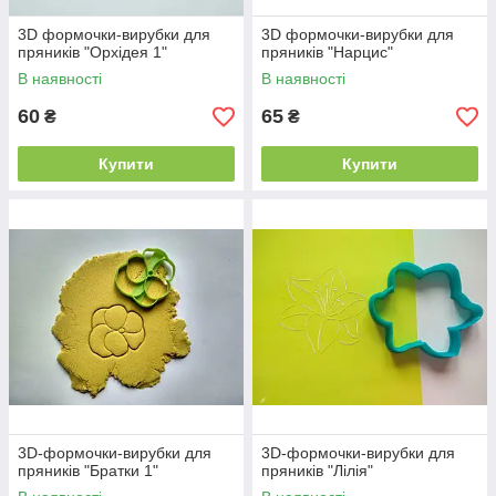
3D формочки-вирубки для
3D формочки-вирубки для
пряників "Орхідея 1"
пряників "Нарцис"
В наявності
В наявності
60
65
₴
₴
Купити
Купити
3D-формочки-вирубки для
3D-формочки-вирубки для
пряників "Братки 1"
пряників "Лілія"