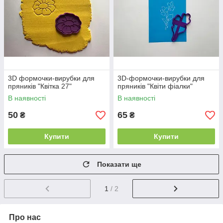
3D формочки-вирубки для
3D-формочки-вирубки для
пряників "Квітка 27"
пряників "Квіти фіалки"
В наявності
В наявності
50
65
₴
₴
Купити
Купити
Показати ще
1
/ 2
Про нас