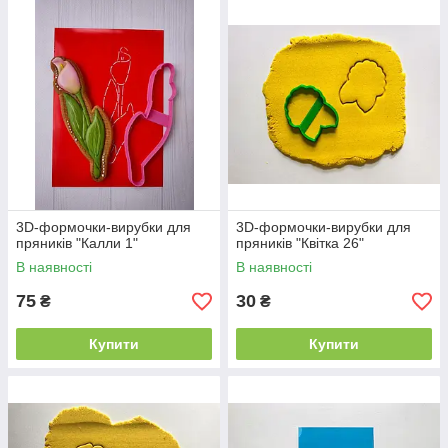
3D-формочки-вирубки для
3D-формочки-вирубки для
пряників "Калли 1"
пряників "Квітка 26"
В наявності
В наявності
75
30
₴
₴
Купити
Купити