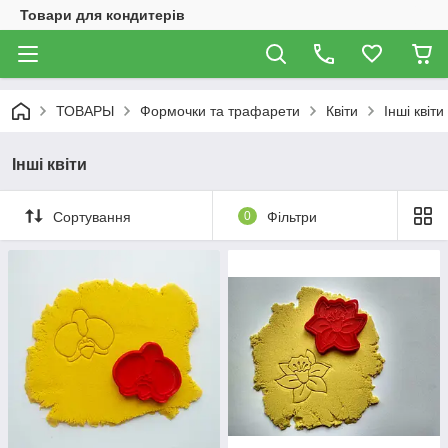
Товари для кондитерів
ТОВАРЫ
Формочки та трафарети
Квіти
Інші квіти
Інші квіти
Сортування
0
Фільтри