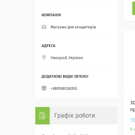
Магазин для кондитерів
Ужгород, Україна
+380506528350
3
п
Графік роботи
7
В 