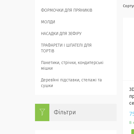
ФОРМОЧКИ ДЛЯ ПРЯНИКІВ
МОЛДИ
НАСАДКИ ДЛЯ ЗЕФІРУ
ТРАФАРЕТИ І ШПАТЕЛІ ДЛЯ
ТОРТІВ
Пакетики, стрічки, кондитерські
мішки
Деревʼяні підставки, стелажі та
сушки
3
п
с
Фільтри
7
В 