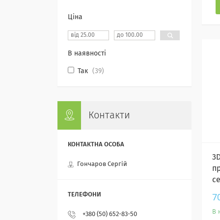
Ціна
В наявності
Так
39
Контакти
3
Гончаров Сергій
п
с
7
В 
+380 (50) 652-83-50