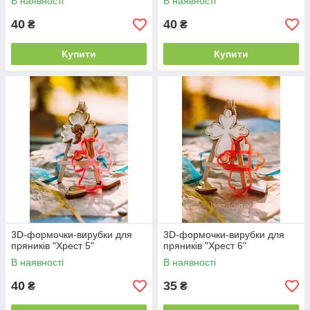
В наявності
В наявності
40
40
₴
₴
Купити
Купити
3D-формочки-вирубки для
3D-формочки-вирубки для
пряників "Хрест 5"
пряників "Хрест 6"
В наявності
В наявності
40
35
₴
₴