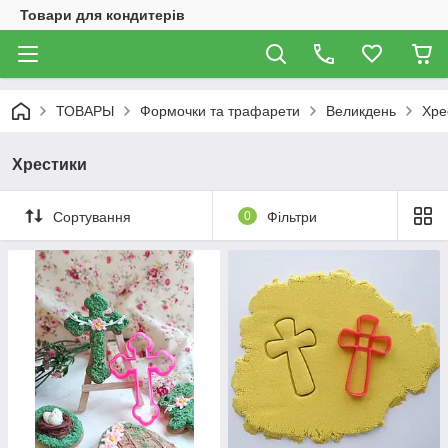
Товари для кондитерів
ТОВАРЫ
Формочки та трафарети
Великдень
Хре
Хрестики
Сортування
0
Фільтри