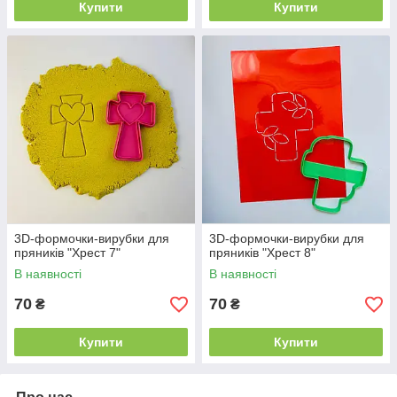
Купити
Купити
3D-формочки-вирубки для
3D-формочки-вирубки для
пряників "Хрест 7"
пряників "Хрест 8"
В наявності
В наявності
70
70
₴
₴
Купити
Купити