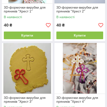
3D-формочки-вирубки для
3D-формочки-вирубки для
пряників "Хрест 1"
пряників "Хрест 2"
В наявності
В наявності
40
40
₴
₴
Купити
Купити
3D-формочки-вирубки для
3D-формочки-вирубки для
пряників "Хрест 3"
пряників "Хрест 4"