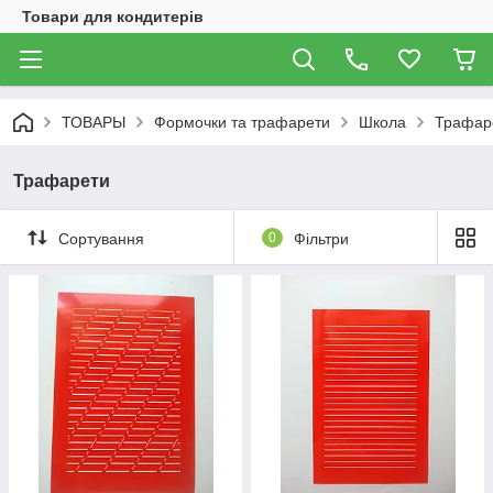
Товари для кондитерів
ТОВАРЫ
Формочки та трафарети
Школа
Трафар
Трафарети
Сортування
0
Фільтри