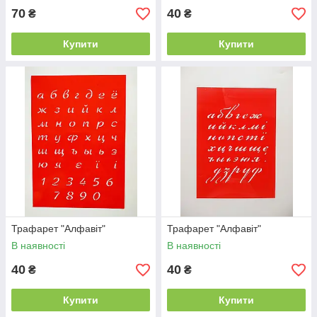
70
40
₴
₴
Купити
Купити
Трафарет "Алфавіт"
Трафарет "Алфавіт"
В наявності
В наявності
40
40
₴
₴
Купити
Купити