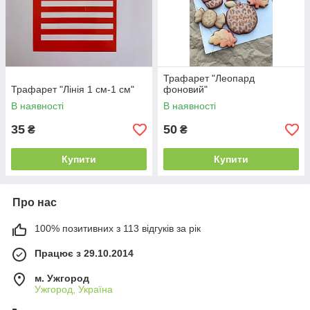
Трафарет "Леопард
Трафарет "Лінія 1 см-1 см"
фоновий"
В наявності
В наявності
35
50
₴
₴
Купити
Купити
Про нас
100% позитивних з 113 відгуків за рік
Працює з 29.10.2014
м. Ужгород
Ужгород, Україна