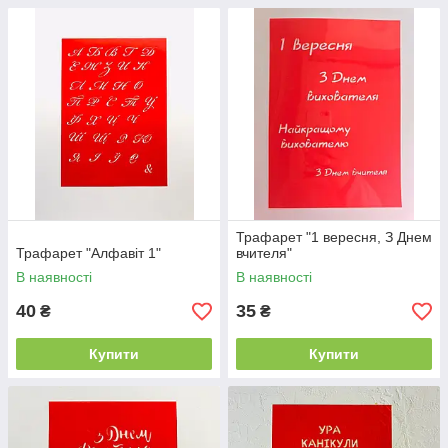
Трафарет "1 вересня, З Днем
Трафарет "Алфавіт 1"
вчителя"
В наявності
В наявності
40
35
₴
₴
Купити
Купити