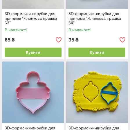
3D-формочки-вирубки для
3D-формочки-вирубки для
пряників "Ялинкова іграшка
пряників "Ялинкова іграшка
63"
64"
В наявності
В наявності
65
35
₴
₴
Купити
Купити
3D-формочки-вирубки для
3D-формочки-вирубки для