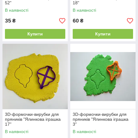
52"
18"
В наявності
В наявності
35
60
₴
₴
Купити
Купити
3D-формочки-вирубки для
3D-формочки-вирубки для
пряників "Ялинкова іграшка
пряників "Ялинкова іграшка
17"
3"
В наявності
В наявності