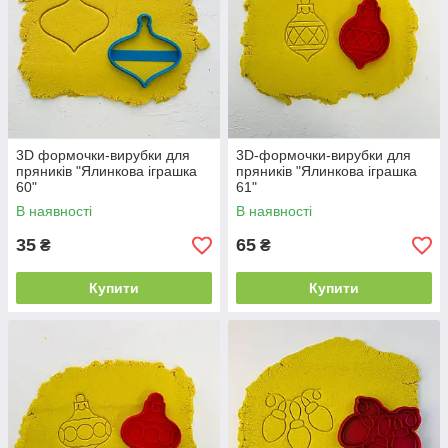
3D формочки-вирубки для
3D-формочки-вирубки для
пряників "Ялинкова іграшка
пряників "Ялинкова іграшка
60"
61"
В наявності
В наявності
35
65
₴
₴
Купити
Купити