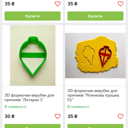
35
35
₴
₴
Купити
Купити
3D-формочки-вирубки для
3D формочки-вирубки для
пряників "Ялинкова іграшка
пряників "Ліхтарик 1"
51"
В наявності
В наявності
30
35
₴
₴