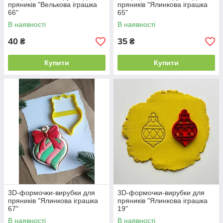
пряників "Велькова іграшка
пряників "Ялинкова іграшка
66"
65"
В наявності
В наявності
40
35
₴
₴
Купити
Купити
3D-формочки-вирубки для
3D-формочки-вирубки для
пряників "Ялинкова іграшка
пряників "Ялинкова іграшка
67"
19"
В наявності
В наявності