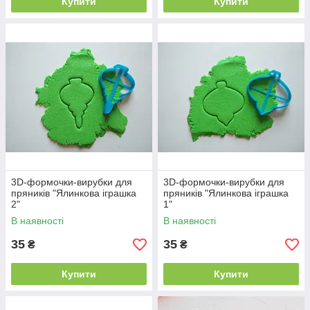
Купити
Купити
3D-формочки-вирубки для
3D-формочки-вирубки для
пряників "Ялинкова іграшка
пряників "Ялинкова іграшка
2"
1"
В наявності
В наявності
35
35
₴
₴
Купити
Купити