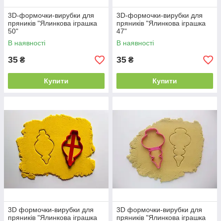
3D-формочки-вирубки для
3D-формочки-вирубки для
пряників "Ялинкова іграшка
пряників "Ялинкова іграшка
50"
47"
В наявності
В наявності
35
35
₴
₴
Купити
Купити
3D формочки-вирубки для
3D формочки-вирубки для
пряників "Ялинкова іграшка
пряників "Ялинкова іграшка