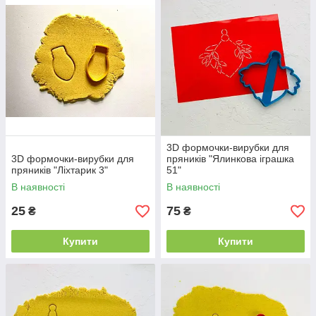
3D формочки-вирубки для
3D формочки-вирубки для
пряників "Ялинкова іграшка
пряників "Ліхтарик 3"
51"
В наявності
В наявності
25
75
₴
₴
Купити
Купити