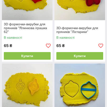
3D формочки-вирубки для
пряників "Ялинкова іграшка
3D-формочки-вирубки для
62"
пряників "Ліхтарики"
В наявності
В наявності
65
65
₴
₴
Купити
Купити