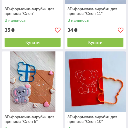
3D-формочки-вирубки для
3D-формочки-вирубки для
пряників "Слон"
пряників "Слон 11"
В наявності
В наявності
35
34
₴
₴
Купити
Купити
3D-формочки-вирубки для
3D-формочки-вирубки для
пряників "Слон 5"
пряників "Слон 10"