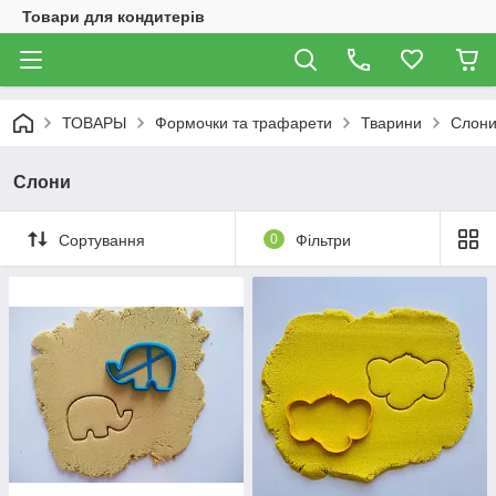
Товари для кондитерів
ТОВАРЫ
Формочки та трафарети
Тварини
Слон
Слони
Сортування
0
Фільтри