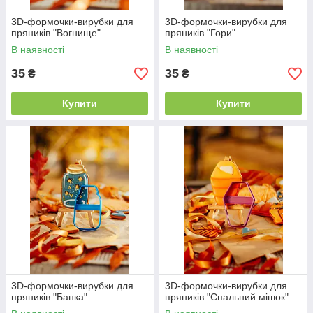
3D-формочки-вирубки для
3D-формочки-вирубки для
пряників "Вогнище"
пряників "Гори"
В наявності
В наявності
35
35
₴
₴
Купити
Купити
3D-формочки-вирубки для
3D-формочки-вирубки для
пряників "Банка"
пряників "Спальний мішок"