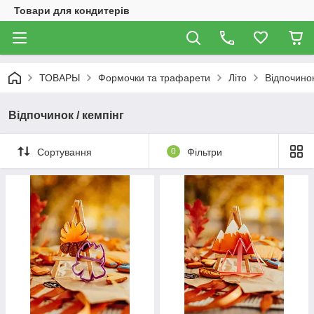
Товари для кондитерів
ТОВАРЫ
Формочки та трафарети
Літо
Відпочинок
Відпочинок / кемпінг
Сортування
0
Фільтри