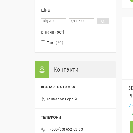
Ціна
В наявності
Так
20
Контакти
3
п
Гончаров Сергій
7
В 
+380 (50) 652-83-50