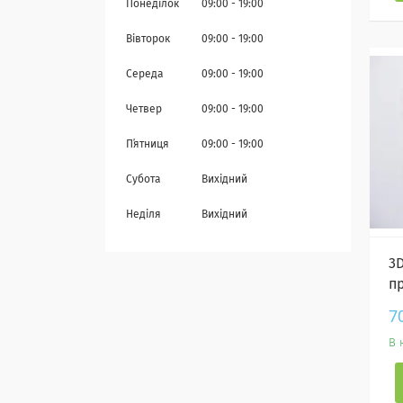
Понеділок
09:00
19:00
Вівторок
09:00
19:00
Середа
09:00
19:00
Четвер
09:00
19:00
Пʼятниця
09:00
19:00
Субота
Вихідний
Неділя
Вихідний
3
пр
7
В 