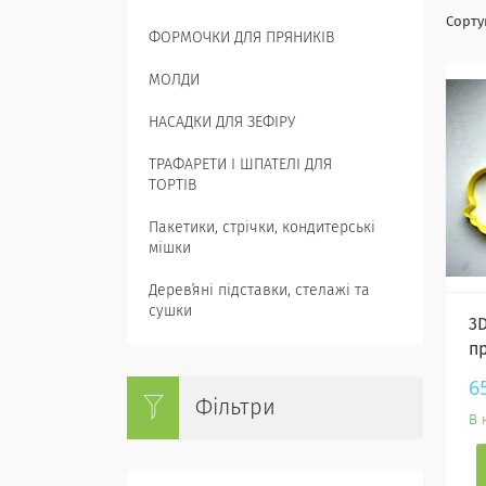
ФОРМОЧКИ ДЛЯ ПРЯНИКІВ
МОЛДИ
НАСАДКИ ДЛЯ ЗЕФІРУ
ТРАФАРЕТИ І ШПАТЕЛІ ДЛЯ
ТОРТІВ
Пакетики, стрічки, кондитерські
мішки
Деревʼяні підставки, стелажі та
сушки
3
пр
6
Фільтри
В 