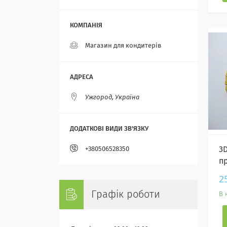
Магазин для кондитерів
Ужгород, Україна
3
+380506528350
пр
2
Графік роботи
В 