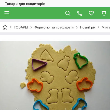
Товари для кондитерів
ТОВАРЫ
Формочки та трафарети
Новий рік
Міні