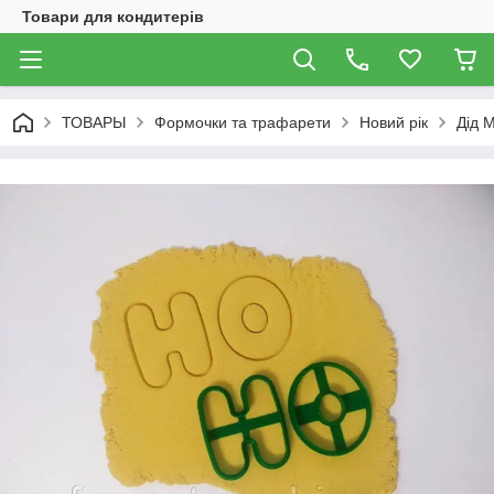
Товари для кондитерів
ТОВАРЫ
Формочки та трафарети
Новий рік
Дід 