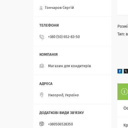
Гончаров Сергій
Розмі
Тип: 
+380 (50) 652-83-50
Магазин для кондитерів
Ужгород, Україна
О
+380506528350
Кр