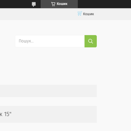
Кошик
Кошик
 15"