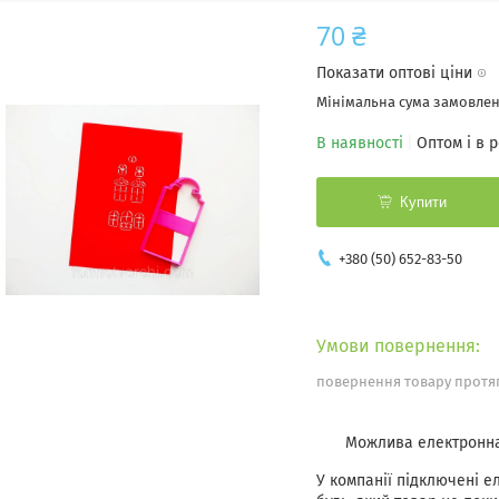
70 ₴
Показати оптові ціни
Мінімальна сума замовленн
В наявності
Оптом і в 
Купити
+380 (50) 652-83-50
повернення товару протяг
У компанії підключені е