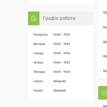
Пр
Графік роботи
Ко
Понеділок
09:00
19:00
К
Вівторок
09:00
19:00
Середа
09:00
19:00
Ви
Четвер
09:00
19:00
Ма
Пʼятниця
09:00
19:00
Субота
Вихідний
Неділя
Вихідний
Ці