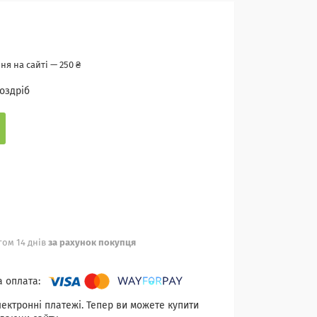
я на сайті — 250 ₴
роздріб
ом 14 днів
за рахунок покупця
лектронні платежі. Тепер ви можете купити