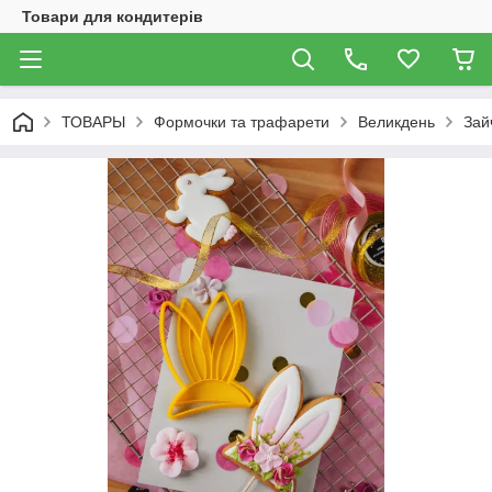
Товари для кондитерів
ТОВАРЫ
Формочки та трафарети
Великдень
Зай