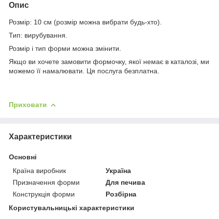
Опис
Розмір: 10 см (розмір можна вибрати будь-хто).
Тип: вирубування.
Розмір і тип форми можна змінити.
Якщо ви хочете замовити формочку, якої немає в каталозі, ми
можемо її намалювати. Ця послуга безплатна.
Приховати
Характеристики
Основні
Країна виробник
Україна
Призначення форми
Для печива
Конструкція форми
Розбірна
Користувальницькі характеристики