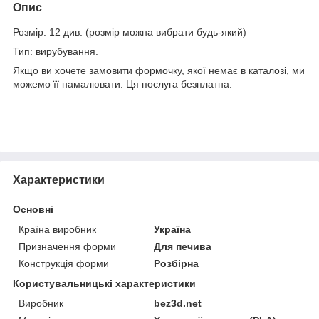
Опис
Розмір: 12 див. (розмір можна вибрати будь-який)
Тип: вирубування.
Якщо ви хочете замовити формочку, якої немає в каталозі, ми
можемо її намалювати. Ця послуга безплатна.
Характеристики
Основні
Країна виробник
Україна
Призначення форми
Для печива
Конструкція форми
Розбірна
Користувальницькі характеристики
Виробник
bez3d.net