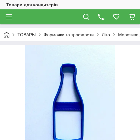
Товари для кондитерів
ТОВАРЫ
Формочки та трафарети
Літо
Морозиво, 