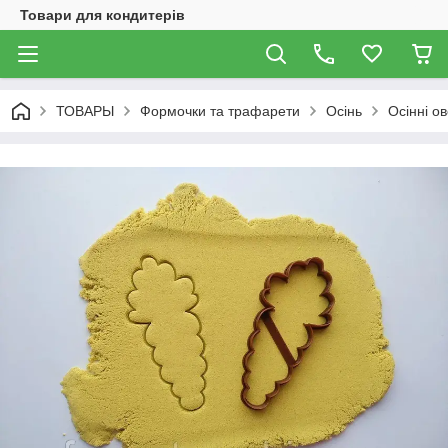
Товари для кондитерів
ТОВАРЫ
Формочки та трафарети
Осінь
Осінні ов