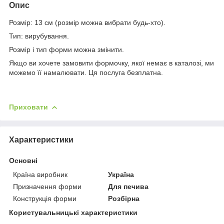
Опис
Розмір: 13 см (розмір можна вибрати будь-хто).
Тип: вирубування.
Розмір і тип форми можна змінити.
Якщо ви хочете замовити формочку, якої немає в каталозі, ми
можемо її намалювати. Ця послуга безплатна.
Приховати
Характеристики
Основні
Країна виробник
Україна
Призначення форми
Для печива
Конструкція форми
Розбірна
Користувальницькі характеристики