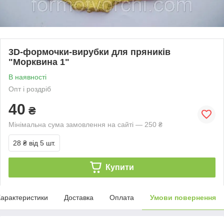
3D-формочки-вирубки для пряників
"Морквина 1"
В наявності
Опт і роздріб
40
₴
Мінімальна сума замовлення на сайті — 250 ₴
28 ₴
від 5 шт.
Купити
арактеристики
Доставка
Оплата
Умови повернення