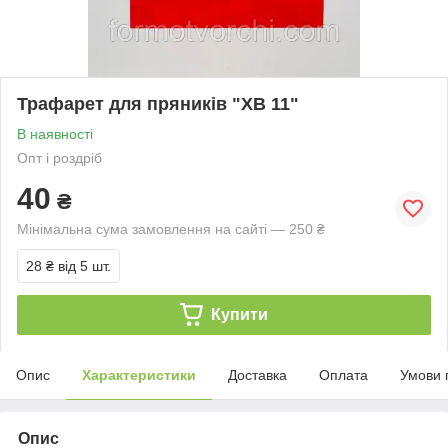
Трафарет для пряників "ХВ 11"
В наявності
Опт і роздріб
40
₴
Мінімальна сума замовлення на сайті — 250 ₴
28 ₴
від 5 шт.
Купити
Опис
Характеристики
Доставка
Оплата
Умови 
Опис