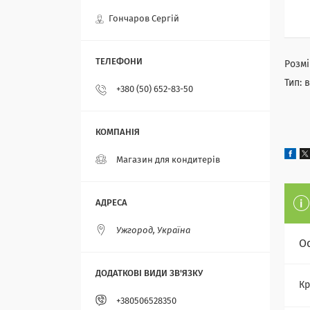
Гончаров Сергій
Розмі
Тип: 
+380 (50) 652-83-50
Магазин для кондитерів
Ужгород, Україна
О
Кр
+380506528350