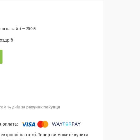
я на сайті — 250 ₴
роздріб
ом 14 днів
за рахунок покупця
лектронні платежі. Тепер ви можете купити