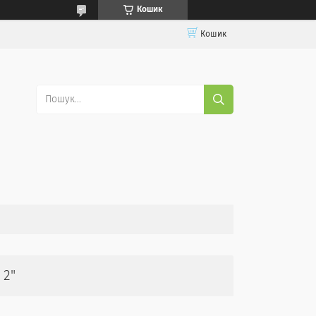
Кошик
Кошик
 2"