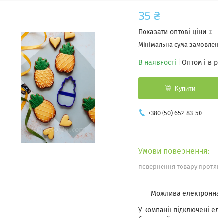
35 ₴
Показати оптові ціни
Мінімальна сума замовленн
В наявності
Оптом і в 
Купити
+380 (50) 652-83-50
повернення товару протяг
У компанії підключені е