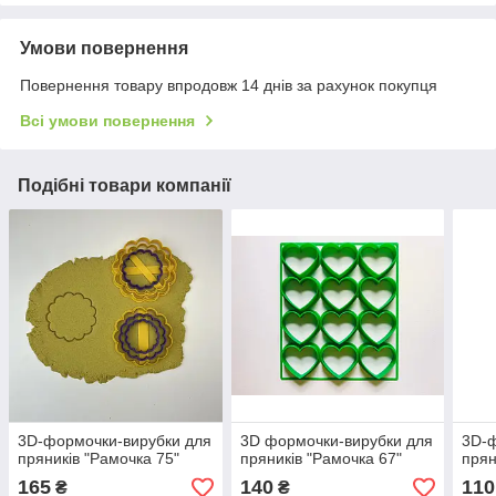
Умови повернення
Повернення товару впродовж 14 днів за рахунок покупця
Всі умови повернення
Подібні товари компанії
3D-формочки-вирубки для
3D формочки-вирубки для
3D-ф
пряників "Рамочка 75"
пряників "Рамочка 67"
прян
165
140
110
₴
₴