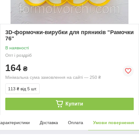
3D-формочки-вирубки для пряників "Рамочки
76"
В наявності
Опт і роздріб
164
₴
Мінімальна сума замовлення на сайті — 250 ₴
113 ₴
від 5 шт.
Купити
арактеристики
Доставка
Оплата
Умови повернення