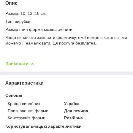
Опис
Розмір: 10, 13, 18 см.
Тип: вирубки.
Розмір і тип форми можна змінити.
Якщо ви хочете замовити формочку, якої немає в каталозі, ми
можемо її намалювати. Ця послуга безплатна.
Приховати
Характеристики
Основні
Країна виробник
Україна
Призначення форми
Для печива
Конструкція форми
Розбірна
Користувальницькі характеристики