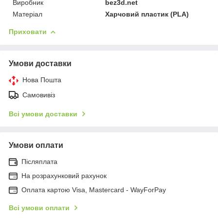
Виробник
bez3d.net
Матеріал
Харчовий пластик (PLA)
Приховати
Умови доставки
Нова Пошта
Самовивіз
Всі умови доставки
Умови оплати
Післяплата
На розрахунковий рахунок
Оплата картою Visa, Mastercard - WayForPay
Всі умови оплати