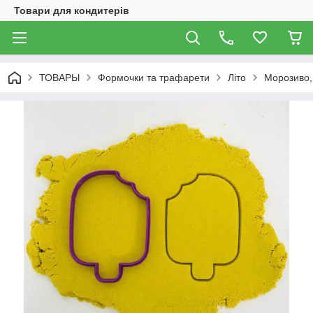
Товари для кондитерів
ТОВАРЫ
Формочки та трафарети
Літо
Морозиво, 