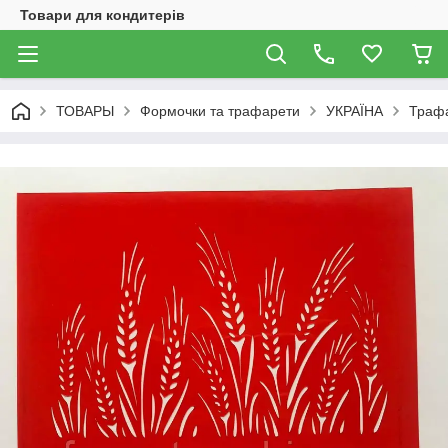
Товари для кондитерів
ТОВАРЫ
Формочки та трафарети
УКРАЇНА
Траф