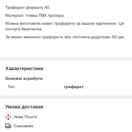
Трафарет формату А5.
Матеріал: плівка ПВХ прозора.
Можна виготовити макет трафарету за вашою картинкою. Ця
послуга безплатна.
За макет іменного трафарета або логотипа додатково 50 грн.
Характеристики
Основні атрибути
Тип
трафарет
Умови доставки
Нова Пошта
Самовивіз