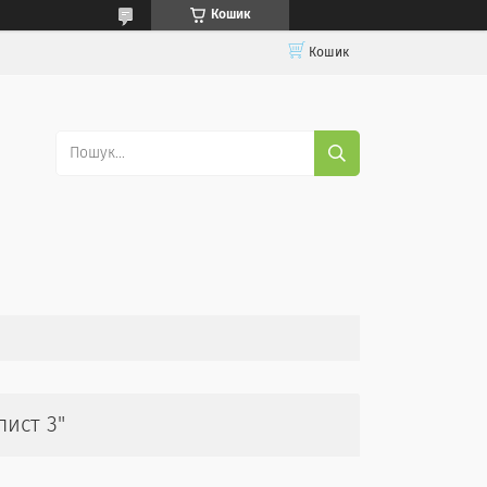
Кошик
Кошик
ист 3"