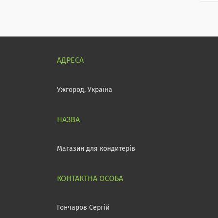
Ужгород, Україна
Магазин для кондитерів
Гончаров Сергій