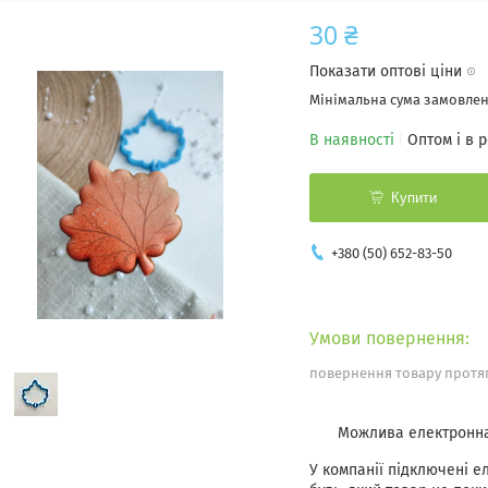
30 ₴
Показати оптові ціни
Мінімальна сума замовленн
В наявності
Оптом і в 
Купити
+380 (50) 652-83-50
повернення товару протяг
У компанії підключені е