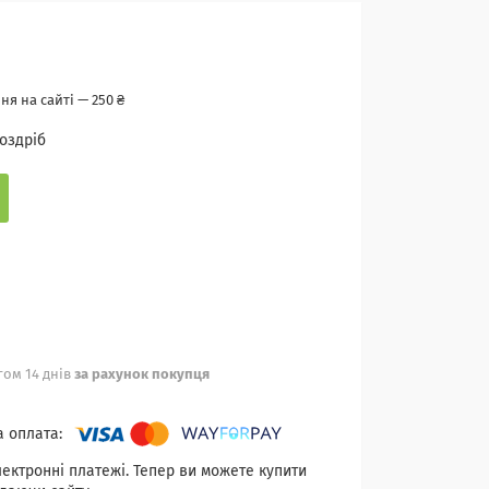
я на сайті — 250 ₴
роздріб
ом 14 днів
за рахунок покупця
лектронні платежі. Тепер ви можете купити