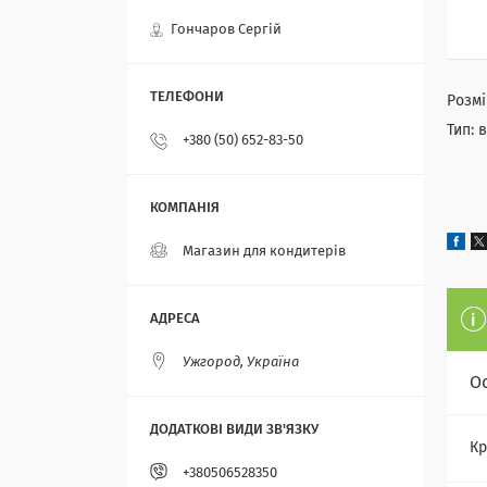
Гончаров Сергій
Розмі
Тип: 
+380 (50) 652-83-50
Магазин для кондитерів
Ужгород, Україна
О
Кр
+380506528350