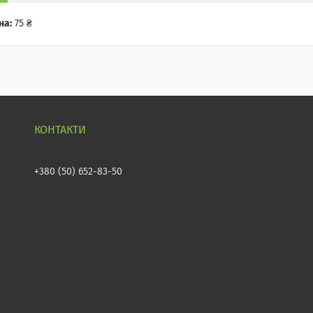
на:
75 ₴
+380 (50) 652-83-50