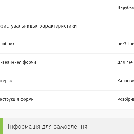
п
Вирубка
ористувальницькі характеристики
робник
bez3d.ne
изначення форми
Для печ
теріал
Харчови
нструкція форми
Розбірн
Інформація для замовлення