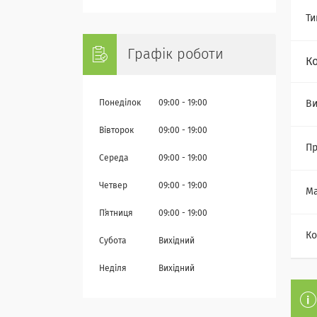
Ти
Графік роботи
К
Понеділок
09:00
19:00
Ви
Вівторок
09:00
19:00
Пр
Середа
09:00
19:00
Четвер
09:00
19:00
Ма
Пʼятниця
09:00
19:00
Ко
Субота
Вихідний
Неділя
Вихідний