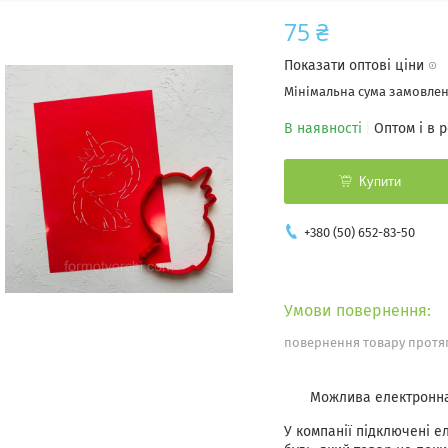
75 ₴
Показати оптові ціни
Мінімальна сума замовленн
В наявності
Оптом і в 
Купити
+380 (50) 652-83-50
повернення товару протяг
У компанії підключені е