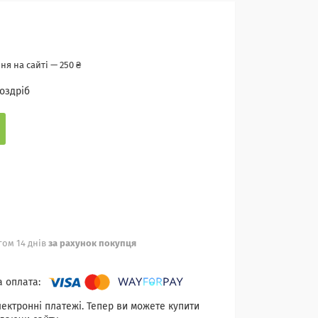
я на сайті — 250 ₴
роздріб
ом 14 днів
за рахунок покупця
лектронні платежі. Тепер ви можете купити