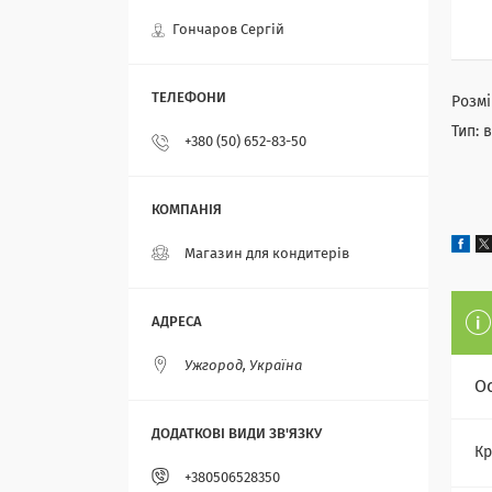
Гончаров Сергій
Розмі
Тип: 
+380 (50) 652-83-50
Магазин для кондитерів
Ужгород, Україна
О
Кр
+380506528350