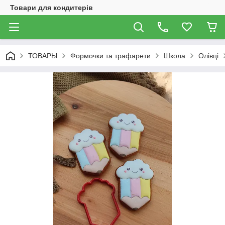
Товари для кондитерів
ТОВАРЫ
Формочки та трафарети
Школа
Олівці