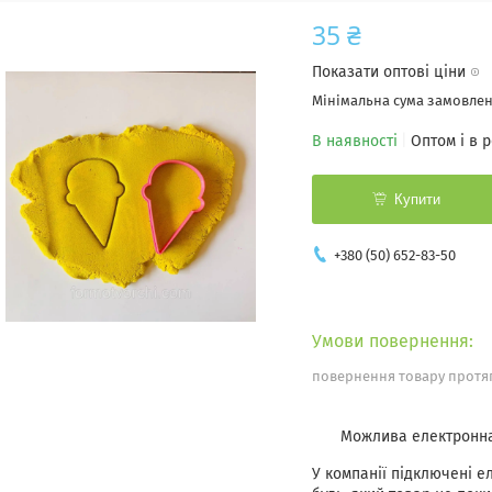
35 ₴
Показати оптові ціни
Мінімальна сума замовленн
В наявності
Оптом і в 
Купити
+380 (50) 652-83-50
повернення товару протяг
У компанії підключені е