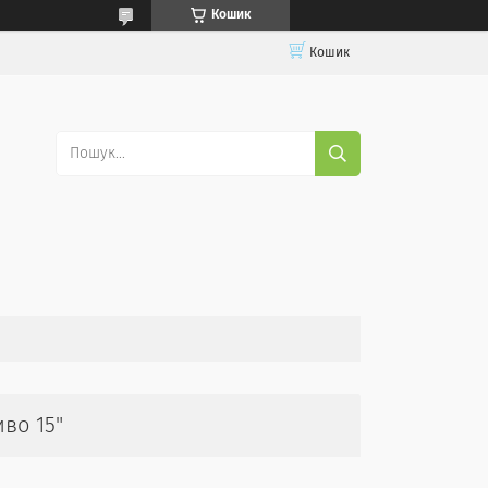
Кошик
Кошик
во 15"