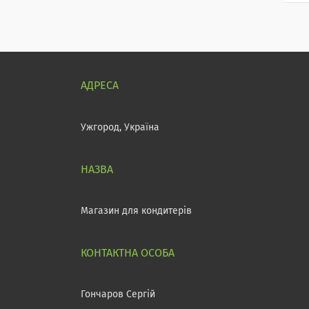
Ужгород, Україна
Магазин для кондитерів
Гончаров Сергій