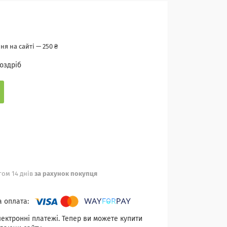
я на сайті — 250 ₴
роздріб
ом 14 днів
за рахунок покупця
лектронні платежі. Тепер ви можете купити