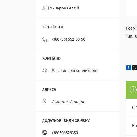
Гончаров Сергій
Розмі
Тип: 
+380 (50) 652-83-50
Магазин для кондитерів
Ужгород, Україна
О
Кр
+380506528350