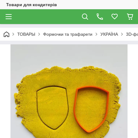
Товари для кондитерів
ТОВАРЫ
Формочки та трафарети
УКРАЇНА
3D-фо