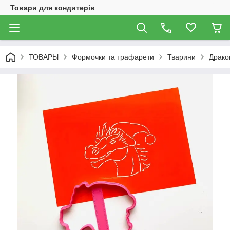
Товари для кондитерів
ТОВАРЫ
Формочки та трафарети
Тварини
Драко