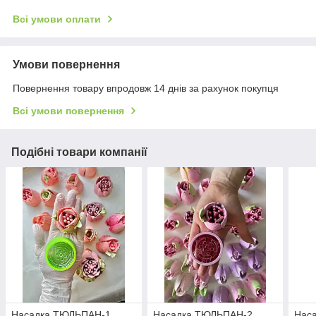
Всі умови оплати
Умови повернення
Повернення товару впродовж 14 днів за рахунок покупця
Всі умови повернення
Подібні товари компанії
Насадка ТЮЛЬПАН-1
Насадка ТЮЛЬПАН-2
Нас