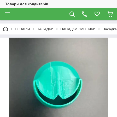
Товари для кондитерів
ТОВАРЫ
НАСАДКИ
НАСАДКИ ЛИСТИКИ
Насадка 