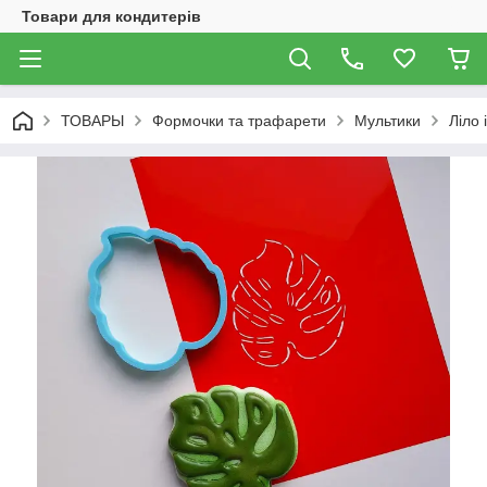
Товари для кондитерів
ТОВАРЫ
Формочки та трафарети
Мультики
Ліло 