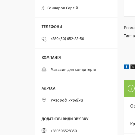
Гончаров Сергій
Розмі
Тип: 
+380 (50) 652-83-50
Магазин для кондитерів
Ужгород, Україна
О
Кр
+380506528350