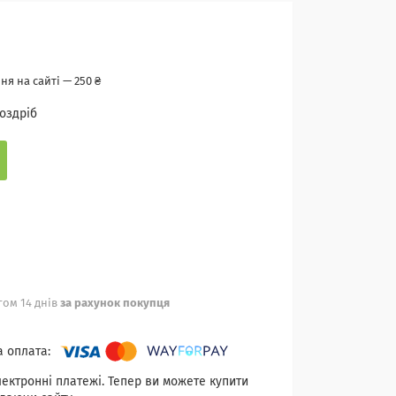
я на сайті — 250 ₴
роздріб
ом 14 днів
за рахунок покупця
лектронні платежі. Тепер ви можете купити