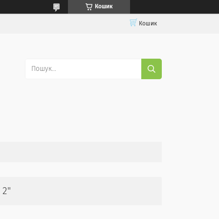
Кошик
Кошик
 2"