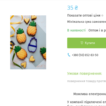
35 ₴
Показати оптові ціни
Мінімальна сума замовленн
В наявності
Оптом і в 
Купити
+380 (50) 652-83-50
повернення товару протяг
У компанії підключені е