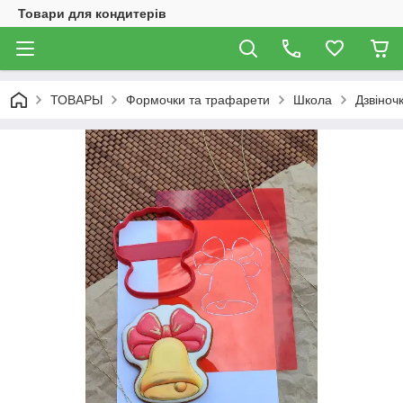
Товари для кондитерів
ТОВАРЫ
Формочки та трафарети
Школа
Дзвіноч