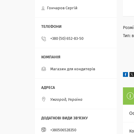
Гончаров Сергій
Розмі
Тип: 
+380 (50) 652-83-50
Магазин для кондитерів
Ужгород, Україна
О
+380506528350
Ко