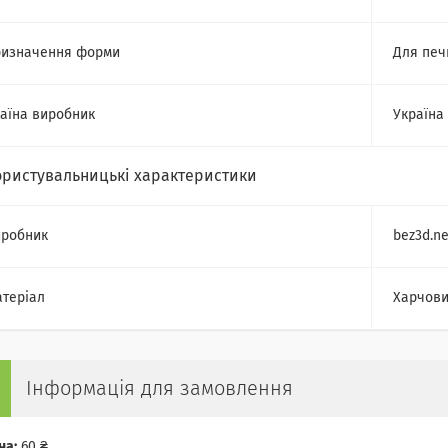
изначення форми
Для печ
аїна виробник
Україна
ористувальницькі характеристики
робник
bez3d.ne
теріал
Харчови
Інформація для замовлення
на:
60 ₴