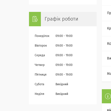
Пр
Графік роботи
Кр
Понеділок
09:00
19:00
К
Вівторок
09:00
19:00
Середа
09:00
19:00
Ви
Четвер
09:00
19:00
Ма
Пʼятниця
09:00
19:00
Субота
Вихідний
Неділя
Вихідний
Ці