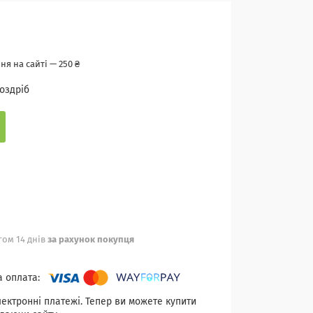
я на сайті — 250 ₴
роздріб
ом 14 днів
за рахунок покупця
лектронні платежі. Тепер ви можете купити