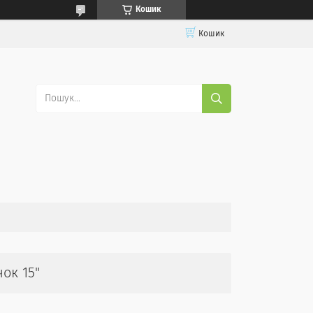
Кошик
Кошик
ок 15"