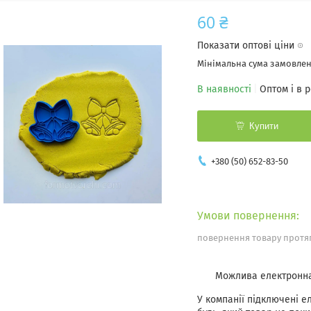
60 ₴
Показати оптові ціни
Мінімальна сума замовленн
В наявності
Оптом і в 
Купити
+380 (50) 652-83-50
повернення товару протяг
У компанії підключені е