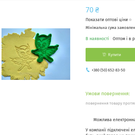
70 ₴
Показати оптові ціни
Мінімальна сума замовленн
В наявності
Оптом і в 
Купити
+380 (50) 652-83-50
повернення товару протяг
У компанії підключені е