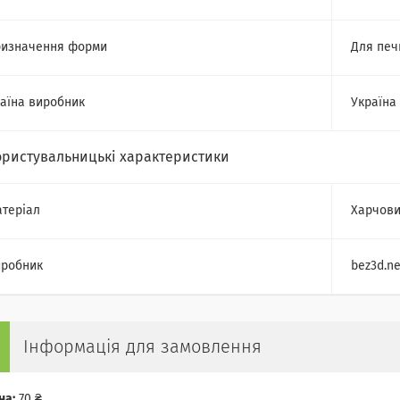
изначення форми
Для печ
аїна виробник
Україна
ористувальницькі характеристики
теріал
Харчови
робник
bez3d.ne
Інформація для замовлення
на:
70 ₴