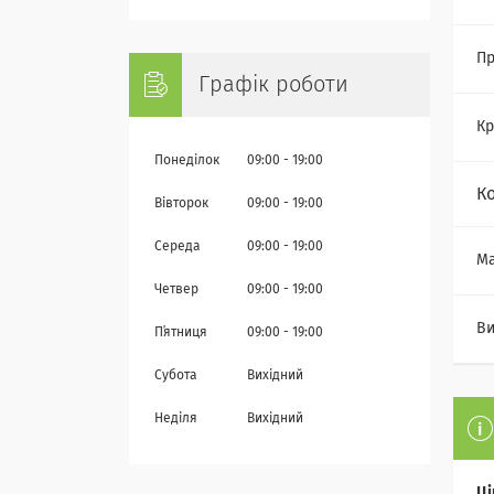
Пр
Графік роботи
Кр
Понеділок
09:00
19:00
К
Вівторок
09:00
19:00
Середа
09:00
19:00
Ма
Четвер
09:00
19:00
Ви
Пʼятниця
09:00
19:00
Субота
Вихідний
Неділя
Вихідний
Ці