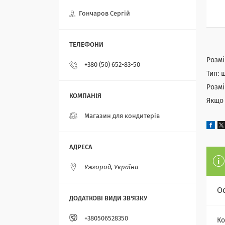
Гончаров Сергій
Розмі
+380 (50) 652-83-50
Тип: 
Розмі
Якщо 
Магазин для кондитерів
Ужгород, Україна
О
+380506528350
Ко