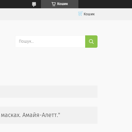
Кошик
Кошик
масках. Амайя-Алетт."