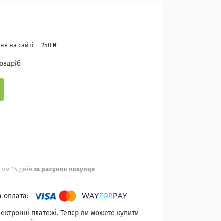
я на сайті — 250 ₴
роздріб
ом 14 днів
за рахунок покупця
лектронні платежі. Тепер ви можете купити