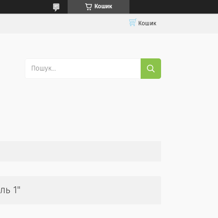
Кошик
Кошик
ль 1"