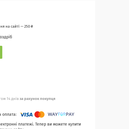
я на сайті — 250 ₴
роздріб
ом 14 днів
за рахунок покупця
лектронні платежі. Тепер ви можете купити