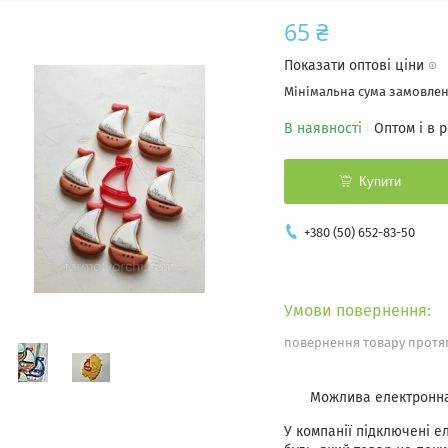
65 ₴
Показати оптові ціни
Мінімальна сума замовленн
В наявності
Оптом і в 
Купити
+380 (50) 652-83-50
повернення товару протяг
У компанії підключені е