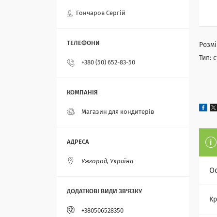
Гончаров Сергій
Розмі
Тип: 
+380 (50) 652-83-50
Магазин для кондитерів
Ужгород, Україна
О
Кр
+380506528350