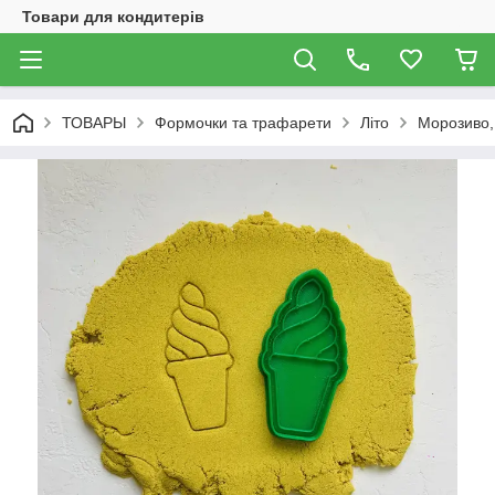
Товари для кондитерів
ТОВАРЫ
Формочки та трафарети
Літо
Морозиво, 