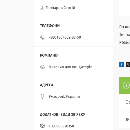
Гончаров Сергій
Розмі
Тип к
+380 (50) 652-83-50
Розмі
Магазин для кондитерів
Ужгород, Україна
О
Ти
+380506528350