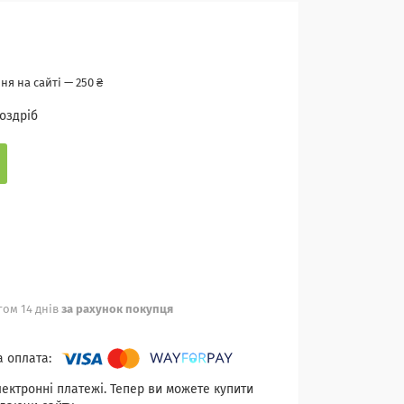
я на сайті — 250 ₴
роздріб
ом 14 днів
за рахунок покупця
лектронні платежі. Тепер ви можете купити