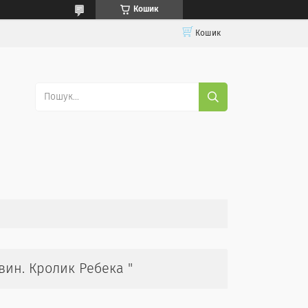
Кошик
Кошик
ин. Кролик Ребека "