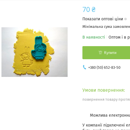
70 ₴
Показати оптові ціни
Мінімальна сума замовленн
В наявності
Оптом і в 
Купити
+380 (50) 652-83-50
повернення товару протяг
У компанії підключені е