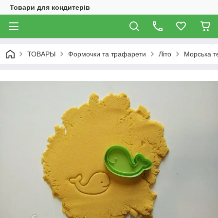
Товари для кондитерів
ТОВАРЫ
Формочки та трафарети
Літо
Морська т