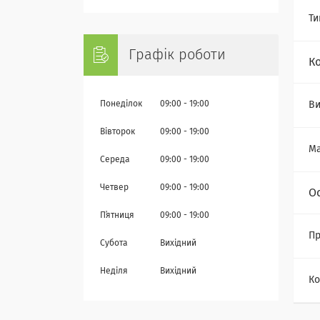
Ти
Графік роботи
К
Понеділок
09:00
19:00
Ви
Вівторок
09:00
19:00
Ма
Середа
09:00
19:00
Четвер
09:00
19:00
О
Пʼятниця
09:00
19:00
Пр
Субота
Вихідний
Неділя
Вихідний
Ко