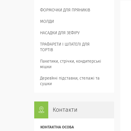
ФОРМОЧКИ ДЛЯ ПРЯНИКІВ
МОЛДИ
НАСАДКИ ДЛЯ ЗЕФІРУ
ТРАФАРЕТИ І ШПАТЕЛІ ДЛЯ
ТОРТІВ
Пакетики, стрічки, кондитерські
мішки
Деревʼяні підставки, стелажі та
сушки
Контакти