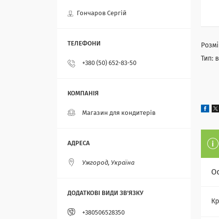
Гончаров Сергій
Розмі
Тип: 
+380 (50) 652-83-50
Магазин для кондитерів
Ужгород, Україна
О
Кр
+380506528350