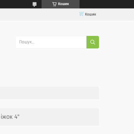
Кошик
Кошик
іжок 4"