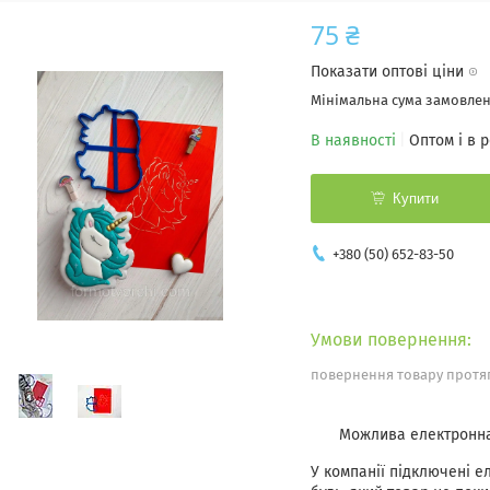
75 ₴
Показати оптові ціни
Мінімальна сума замовленн
В наявності
Оптом і в 
Купити
+380 (50) 652-83-50
повернення товару протяг
У компанії підключені е