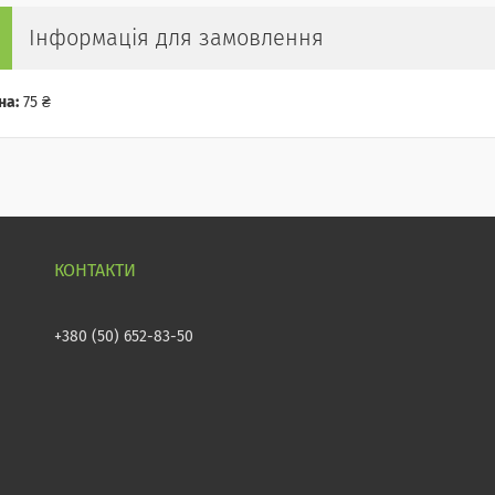
Інформація для замовлення
на:
75 ₴
+380 (50) 652-83-50