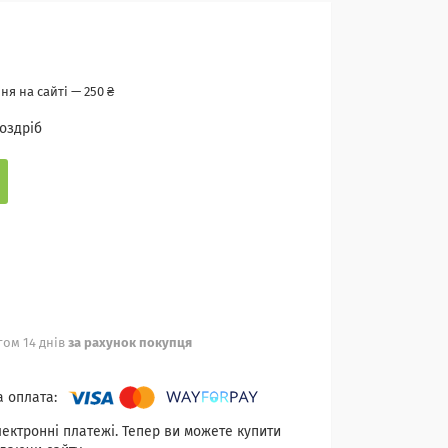
я на сайті — 250 ₴
роздріб
ом 14 днів
за рахунок покупця
лектронні платежі. Тепер ви можете купити