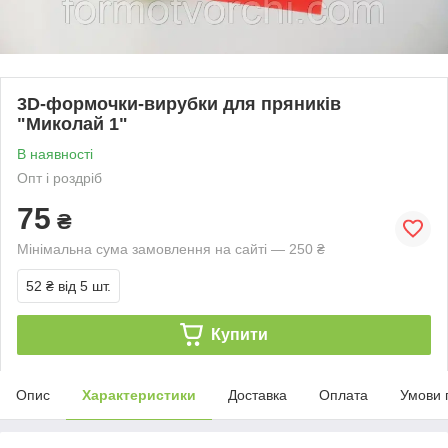
3D-формочки-вирубки для пряників
"Миколай 1"
В наявності
Опт і роздріб
75
₴
Мінімальна сума замовлення на сайті — 250 ₴
52 ₴
від 5 шт.
Купити
Опис
Характеристики
Доставка
Оплата
Умови 