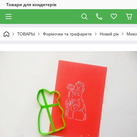
Товари для кондитерів
ТОВАРЫ
Формочки та трафарети
Новий рік
Мико