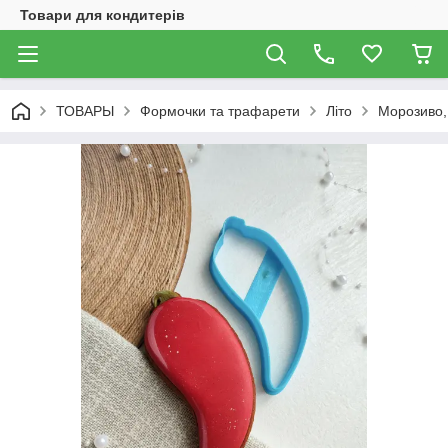
Товари для кондитерів
ТОВАРЫ
Формочки та трафарети
Літо
Морозиво, 