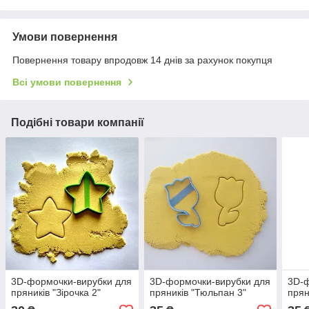
Умови повернення
Повернення товару впродовж 14 днів за рахунок покупця
Всі умови повернення
Подібні товари компанії
3D-формочки-вирубки для
3D-формочки-вирубки для
3D-ф
пряників "Зірочка 2"
пряників "Тюльпан 3"
прян