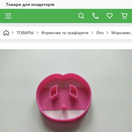
Товари для кондитерів
ТОВАРЫ
Формочки та трафарети
Літо
Морозиво, 