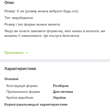
Опис
Розмір: 6 см (розмір можна вибрати будь-хто).
Тип: вирубування.
Розмір і тип форми можна змінити.
Якщо ви хочете замовити формочку, якої немає в каталозі, ми
можемо її намалювати. Ця послуга безплатна.
Приховати
Характеристики
Основні
Конструкція форми
Розбірна
Призначення форми
Для печива
Країна виробник
Україна
Користувальницькі характеристики